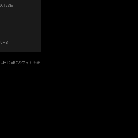
09月23日
0
.5MB
は同じ日時のフォトを表