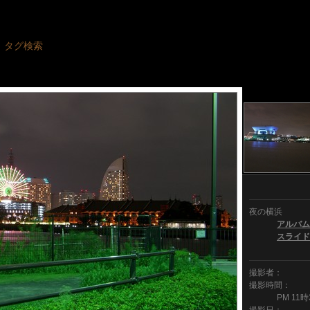
タグ検索
夜の横浜
アルバム
スライド
撮影者：
撮影時間：
PM 11時