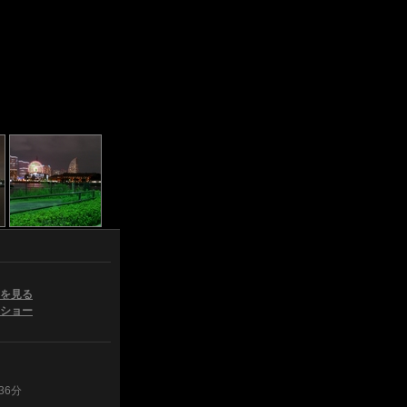
を見る
ショー
36分