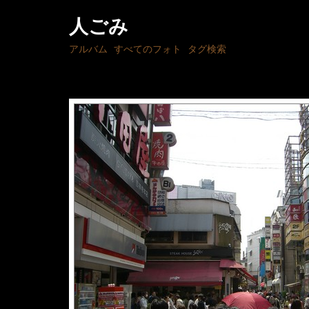
人ごみ
アルバム
すべてのフォト
タグ検索