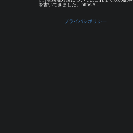
を書いてきました。https://…
プライバシポリシー