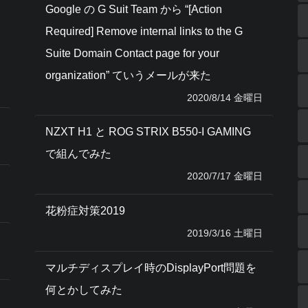
Google の G Suit Team から “[Action
Required] Remove internal links to the G
Suite Domain Contact page for your
organization” ていうメールが来た
2020/8/14 金曜日
NZXT H1 と ROG STRIX B550-I GAMING
で組んでみた
2020/7/17 金曜日
花粉症対策2019
2019/3/16 土曜日
マルチディスプレイ時のDisplayPort問題を
何とかしてみた