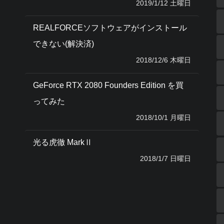
2019/1/12 土曜日
REALFORCEソフトウェアがインストール
できない(解決済)
2018/12/6 木曜日
GeForce RTX 2080 Founders Edition を買
ってみた
2018/10/1 月曜日
光る虎徹 MarkⅡ
2018/1/7 日曜日