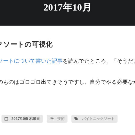
2017年10月
クソートの可視化
ソートについて書いた記事
を読んでたところ、「そうだ
。
のものはゴロゴロ出てきそうですし、自分でやる必要な
2017/10/5 木曜日
技術
バイトニックソート