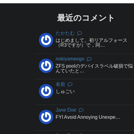
最近のコメント
たかたむ
はじめまして。初リアルフォース
（R3ですが）で，同…
nokiyameego
ZFS poolのデバイスラベル破損で悩
んていたと…
名前
しゅごい
Jane Doe
FYI Avoid Annoying Unexpe…