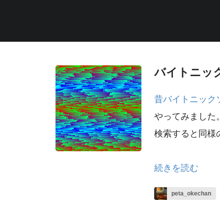
バイトニッ
昔バイトニック
やってみました
検索すると同様
続きを読む
peta_okechan