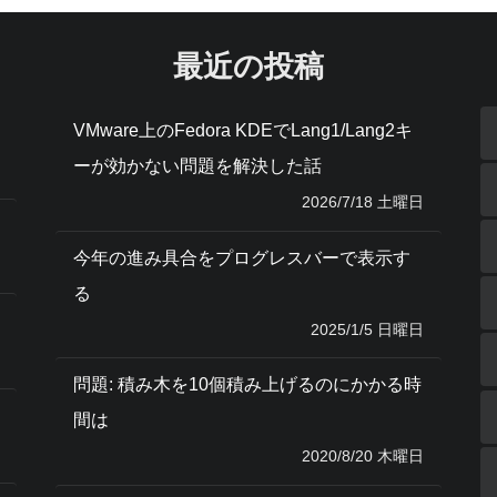
最近の投稿
VMware上のFedora KDEでLang1/Lang2キ
ーが効かない問題を解決した話
2026/7/18 土曜日
今年の進み具合をプログレスバーで表示す
る
2025/1/5 日曜日
問題: 積み木を10個積み上げるのにかかる時
間は
2020/8/20 木曜日