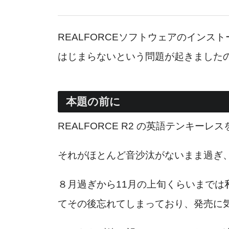
REALFORCEソフトウェアのイン
はじまらないという問題が起きました
本題の前に
REALFORCE R2 の英語テンキ
それがほとんど音沙汰がないまま過ぎ、
８月過ぎから11月の上旬くらいまで
てその後忘れてしまっており、発売に気