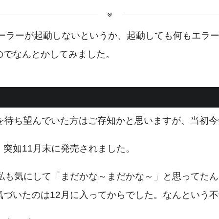
ストーラーが起動しないというか、起動しても何もエラ
のでなんとかしてみました。
ーレスを待ち望んでいた方はご存知かと思いますが、当
突如11月末に発売されました。
は私も気にして「まだかな～まだかな～」と思ってた
づいたのは12月に入ってからでした。なんという不