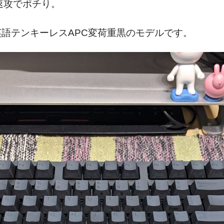
速攻でポチり。
という英語テンキーレスAPC変荷重黒のモデルです。