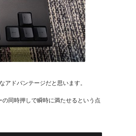
確なアドバンテージだと思います。
キーの同時押しで瞬時に満たせるという点