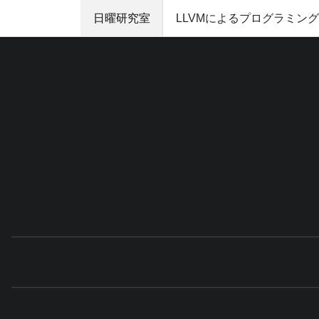
日曜研究室
LLVMによるプログラミン