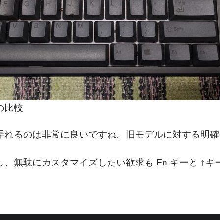
の比較
を弄れるのは非常に良いですね。旧モデルに対する明
し、無駄にカスタマイズしたい欲求も Fn キーと ↑