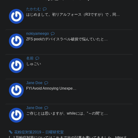
たかたむ
はじめまして。初リアルフォース（R3ですが）で，同…
nokiyameego
ZFS poolのデバイスラベル破損で悩んていたと…
名前
しゅごい
Jane Doe
FYI Avoid Annoying Unexpe…
Jane Doe
ご存じとは思いますが、whileには、”～の間”と…
花粉症対策2019 – 日曜研究室
[…] 花粉症対策についてはこれまで次の記事を書いてきました。https://