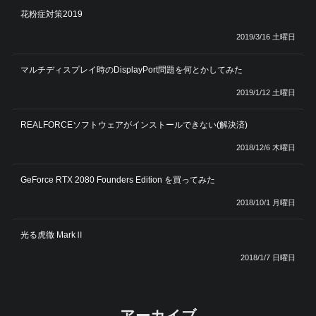
花粉症対策2019
2019/3/16 土曜日
マルチディスプレイ時のDisplayPort問題を何とかしてみた
2019/1/12 土曜日
REALFORCEソフトウェアがインストールできない(解決済)
2018/12/6 木曜日
GeForce RTX 2080 Founders Edition を買ってみた
2018/10/1 月曜日
光る虎徹 MarkⅡ
2018/1/7 日曜日