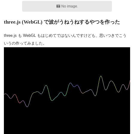
No image.
three.js (WebGL) で波がうねうねするやつを作った
three.js も WebGL もはじめてではないんですけども、思いつきでこう
いうの作ってみました。