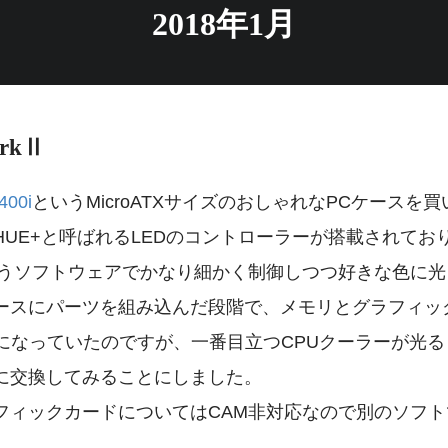
2018年1月
rkⅡ
00i
というMicroATXサイズのおしゃれなPCケースを
UE+と呼ばれるLEDのコントローラーが搭載されており、
いうソフトウェアでかなり細かく制御しつつ好きな色に
ースにパーツを組み込んだ段階で、メモリとグラフィック
なっていたのですが、一番目立つCPUクーラーが光るものではなか
に交換してみることにしました。
フィックカードについてはCAM非対応なので別のソフ