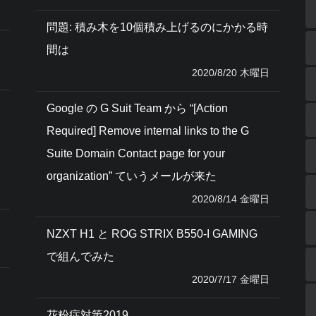
問題: 積み木を10個積み上げるのにかかる時
間は
2020/8/20 木曜日
Google の G Suit Team から “[Action
Required] Remove internal links to the G
Suite Domain Contact page for your
organization” ていうメールが来た
2020/8/14 金曜日
NZXT H1 と ROG STRIX B550-I GAMING
で組んでみた
2020/7/17 金曜日
花粉症対策2019