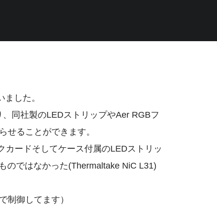
買いました。
同社製のLEDストリップやAer RGBフ
光らせることができます。
カードそしてケース付属のLEDストリッ
った(Thermaltake NiC L31)
トで制御してます）