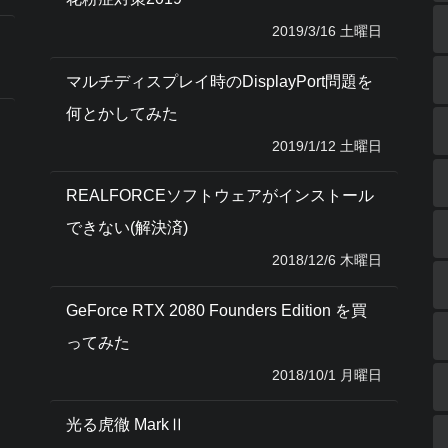
2019/3/16 土曜日
マルチディスプレイ時のDisplayPort問題を
何とかしてみた
2019/1/12 土曜日
REALFORCEソフトウェアがインストール
できない(解決済)
2018/12/6 木曜日
GeForce RTX 2080 Founders Edition を買
ってみた
2018/10/1 月曜日
光る虎徹 MarkⅡ