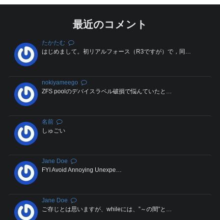
最近のコメント
たかたむ
はじめまして。初リアルフォース（R3ですが）で，同…
nokiyameego
ZFS poolのデバイスラベル破損で悩んていたと…
名前
しゅごい
Jane Doe
FYI Avoid Annoying Unexpe…
Jane Doe
ご存じとは思いますが、whileには、”～の間”と…