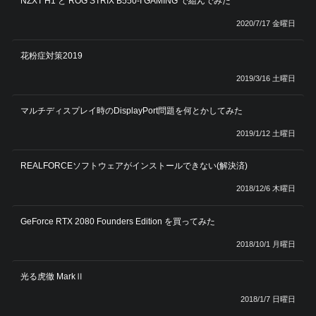
NZXT H1 と ROG STRIX B550-I GAMING で組んでみた
2020/7/17 金曜日
花粉症対策2019
2019/3/16 土曜日
マルチディスプレイ時のDisplayPort問題を何とかしてみた
2019/1/12 土曜日
REALFORCEソフトウェアがインストールできない(解決済)
2018/12/6 木曜日
GeForce RTX 2080 Founders Edition を買ってみた
2018/10/1 月曜日
光る虎徹 MarkⅡ
2018/1/7 日曜日