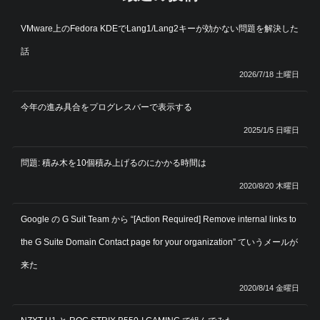
VMware上のFedora KDEでLang1/Lang2キーが効かない問題を解決した
話
2026/7/18 土曜日
今年の進み具合をプログレスバーで表示する
2025/1/5 日曜日
問題: 積み木を10個積み上げるのにかかる時間は
2020/8/20 木曜日
Google の G Suit Team から “[Action Required] Remove internal links to
the G Suite Domain Contact page for your organization” ていうメールが
来た
2020/8/14 金曜日