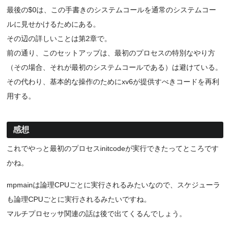
最後の$0は、この手書きのシステムコールを通常のシステムコー
ルに見せかけるためにある。
その辺の詳しいことは第2章で。
前の通り、このセットアップは、最初のプロセスの特別なやり方
（その場合、それが最初のシステムコールである）は避けている。
その代わり、基本的な操作のためにxv6が提供すべきコードを再利
用する。
感想
これでやっと最初のプロセスinitcodeが実行できたってところです
かね。
mpmainは論理CPUごとに実行されるみたいなので、スケジューラ
も論理CPUごとに実行されるみたいですね。
マルチプロセッサ関連の話は後で出てくるんでしょう。