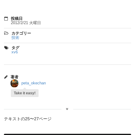
投稿日
2012/2/21 火曜日
カテゴリー
技術
タグ
xv6
著者
peta_okechan
Take it easy!
テキストの25〜27ページ