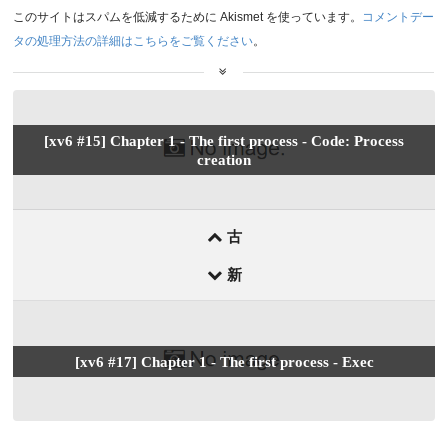
このサイトはスパムを低減するために Akismet を使っています。
コメントデー
タの処理方法の詳細はこちらをご覧ください
。
前
[xv6 #15] Chapter 1 - The first process - Code: Process
後
creation
の
記
事
古
新
[xv6 #17] Chapter 1 - The first process - Exec