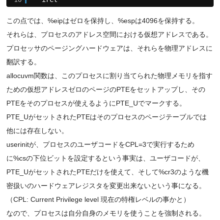
この点では、%eipはゼロを保持し、%espは4096を保持する。
それらは、プロセスのアドレス空間における仮想アドレスである。
プロセッサのページングハードウェアは、それらを物理アドレスに
翻訳する。
allocuvm関数は、このプロセスに割り当てられた物理メモリを指す
ための仮想アドレスゼロのページのPTEをセットアップし、その
PTEをそのプロセスが使えるようにPTE_Uでマークする。
PTE_UがセットされたPTEはそのプロセスのページテーブルでは
他には存在しない。
userinitが、プロセスのユーザコードをCPL=3で実行するため
に%csの下位ビットを設定するという事実は、ユーザコードが、
PTE_UがセットされたPTEだけを使えて、そして%cr3のような機
密扱いのハードウェアレジスタを変更出来ないという事になる。
（CPL: Current Privilege level 現在の特権レベルの事かと）
なので、プロセスは自分自身のメモリを使うことを強制される。