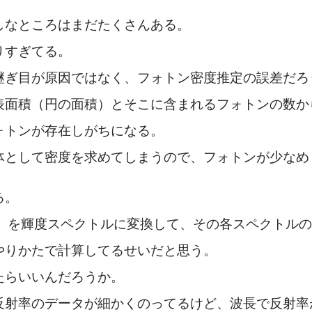
しなところはまだたくさんある。
りすぎてる。
継ぎ目が原因ではなく、フォトン密度推定の誤差だろ
表面積（円の面積）とそこに含まれるフォトンの数か
ォトンが存在しがちになる。
として密度を求めてしまうので、フォトンが少なめ =
る。
B）を輝度スペクトルに変換して、その各スペクトル
やりかたで計算してるせいだと思う。
たらいいんだろうか。
反射率のデータが細かくのってるけど、波長で反射率