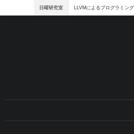
日曜研究室
LLVMによるプログラミン