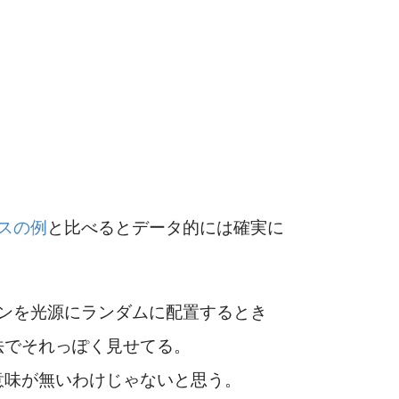
スの例
と比べるとデータ的には確実に
ンを光源にランダムに配置するとき
法でそれっぽく見せてる。
意味が無いわけじゃないと思う。