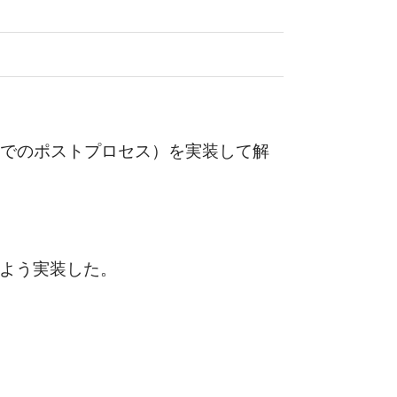
間でのポストプロセス）を実装して解
るよう実装した。