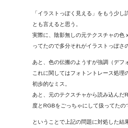
「イラストっぽく見える」をもう少し
とも言えると思う。
実際に、陰影無しの元テクスチャの色 x 
ってたので多分それがイラストっぽさ
あと、色の伝搬のようすが強調（デフ
これに関してはフォトントレース処理
初歩的なミス。
あと、元のテクスチャから読み込んだ
度とRGBをごっちゃにして扱ってたの
ということで上記の問題に対処した結