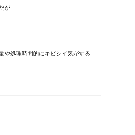
だが。
量や処理時間的にキビシイ気がする。