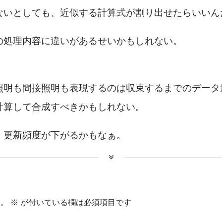
ないとしても、近似する計算式が割り出せたらいいん
の処理内容に違いがあるせいかもしれない。
照明も間接照明も表現するのは収束するまでのデータ
計算して合成すべきかもしれない。
、更新頻度が下がるかもなぁ。
ん。
※
が付いている欄は必須項目です