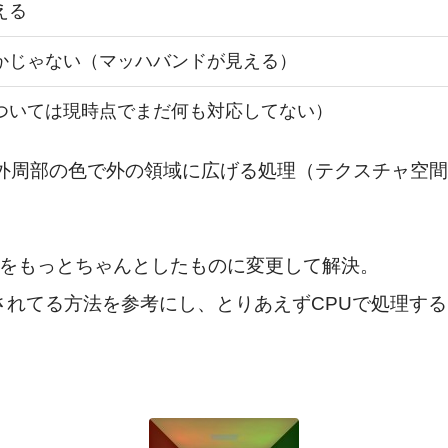
える
かじゃない（マッハバンドが見える）
ついては現時点でまだ何も対応してない）
の外周部の色で外の領域に広げる処理（テクスチャ空
装をもっとちゃんとしたものに変更して解決。
されてる方法を参考にし、とりあえずCPUで処理す