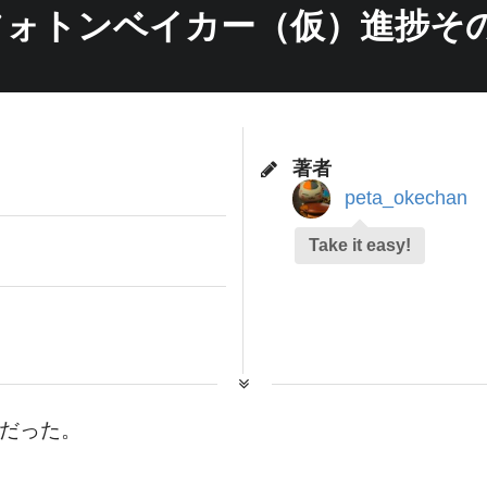
フォトンベイカー（仮）進捗その
著者
peta_okechan
Take it easy!
だった。