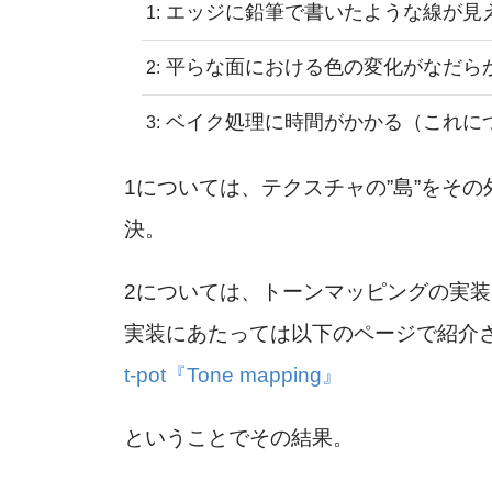
エッジに鉛筆で書いたような線が見
平らな面における色の変化がなだら
ベイク処理に時間がかかる（これに
1については、テクスチャの”島”をそ
決。
2については、トーンマッピングの実
実装にあたっては以下のページで紹介
t-pot『Tone mapping』
ということでその結果。