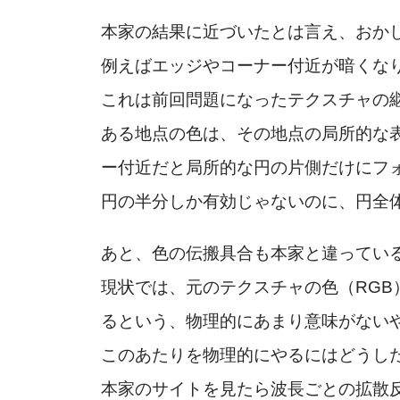
本家の結果に近づいたとは言え、おか
例えばエッジやコーナー付近が暗くな
これは前回問題になったテクスチャの
ある地点の色は、その地点の局所的な
ー付近だと局所的な円の片側だけにフ
円の半分しか有効じゃないのに、円全体
あと、色の伝搬具合も本家と違ってい
現状では、元のテクスチャの色（RG
るという、物理的にあまり意味がない
このあたりを物理的にやるにはどうし
本家のサイトを見たら波長ごとの拡散