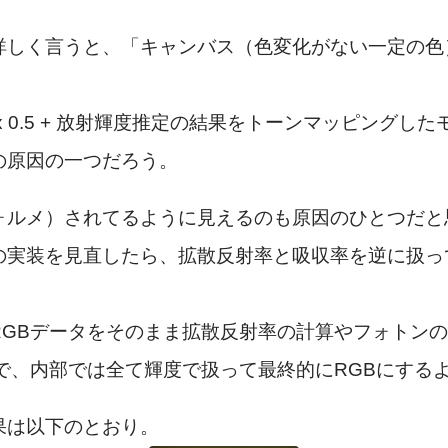
詳しく言うと、「キャンバス（色変化がない一定の色
0.5 + 放射輝度推定の結果をトーンマッピングしたモノ
の原因の一つだろう。
ォルメ）されてるように見えるのも原因のひとつだと
の実装を見直したら、拡散反射率と吸収率を逆に扱っ
RGBデータをそのまま拡散反射率の計算やフォトン
で、内部では全て輝度で扱って最終的にRGBにする
果は以下のとおり。