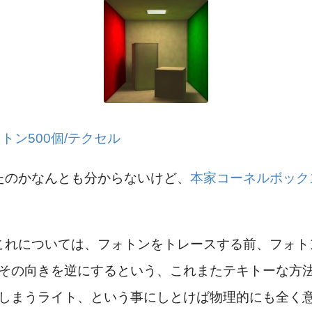
トン500個/テクセル
たのかなんとも分からないけど、
本家コーネルボック
これについては、フォトンをトレースする前、フォト
てその向きを逆にするという、これまたテキトーな方
てしまうライト、という事にしとけば物理的にも全く