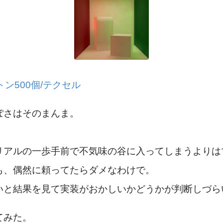
ン500個/テクセル
ぽさはそのまんま。
リアルの一歩手前で不気味の谷に入ってしまうよりは
も、偶然に頼ってたらダメなわけで。
いと結果を見て実装がおかしいかどうかが判断しづら
てみた。