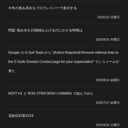
今年の進み具合をプログレスバーで表示する
2025/1/5 日曜日
問題: 積み木を10個積み上げるのにかかる時間は
2020/8/20 木曜日
Google の G Suit Team から “[Action Required] Remove internal links to
the G Suite Domain Contact page for your organization” ていうメールが
来た
2020/8/14 金曜日
NZXT H1 と ROG STRIX B550-I GAMING で組んでみた
2020/7/17 金曜日
花粉症対策2019
2019/3/16 土曜日