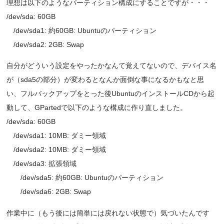
理想は以下のようなパーティション構成にすることですが・・・
/dev/sda: 60GB
/dev/sda1: 約60GB: Ubuntuのパーティション
/dev/sda2: 2GB: Swap
自分がどういう設定をやったかなんて覚えてないので、デバイス名
が（sda5の部分）が変わるとなんか面倒な事になるかもなと思
い、フルバックアップをとった後UbuntuのインストールCDから起
動して、GPartedで以下のような構成に作り直しました。
/dev/sda: 60GB
/dev/sda1: 10MB: ダミー領域
/dev/sda2: 10MB: ダミー領域
/dev/sda3: 拡張領域
/dev/sda5: 約60GB: Ubuntuのパーティション
/dev/sda6: 2GB: Swap
作業中に（もう後には簡単には戻れない状態で）気づいたんです