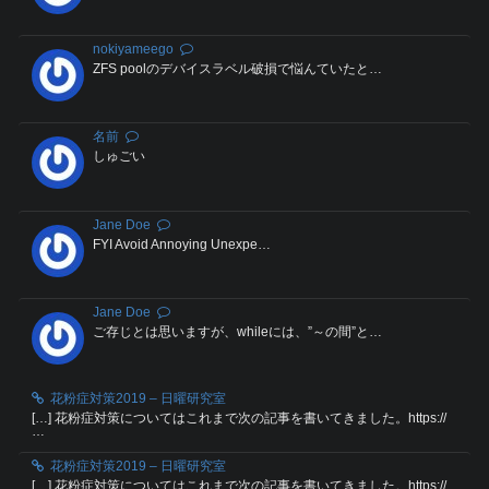
nokiyameego
ZFS poolのデバイスラベル破損で悩んていたと…
名前
しゅごい
Jane Doe
FYI Avoid Annoying Unexpe…
Jane Doe
ご存じとは思いますが、whileには、”～の間”と…
花粉症対策2019 – 日曜研究室
[…] 花粉症対策についてはこれまで次の記事を書いてきました。https://
…
花粉症対策2019 – 日曜研究室
[…] 花粉症対策についてはこれまで次の記事を書いてきました。https://