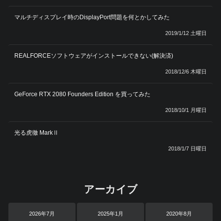
マルチディスプレイ時のDisplayPort問題を何とかしてみた
2019/1/12 土曜日
REALFORCEソフトウェアがインストールできない(解決済)
2018/12/6 木曜日
GeForce RTX 2080 Founders Edition を買ってみた
2018/10/1 月曜日
光る虎徹 MarkⅡ
2018/1/7 日曜日
アーカイブ
2026年7月
2025年1月
2020年8月