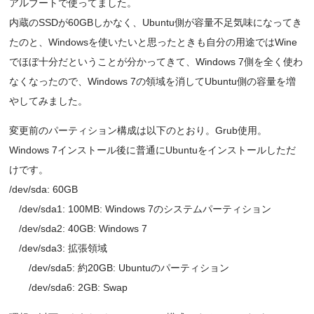
アルブートで使ってました。
内蔵のSSDが60GBしかなく、Ubuntu側が容量不足気味になってき
たのと、Windowsを使いたいと思ったときも自分の用途ではWine
でほぼ十分だということが分かってきて、Windows 7側を全く使わ
なくなったので、Windows 7の領域を消してUbuntu側の容量を増
やしてみました。
変更前のパーティション構成は以下のとおり。Grub使用。
Windows 7インストール後に普通にUbuntuをインストールしただ
けです。
/dev/sda: 60GB
/dev/sda1: 100MB: Windows 7のシステムパーティション
/dev/sda2: 40GB: Windows 7
/dev/sda3: 拡張領域
/dev/sda5: 約20GB: Ubuntuのパーティション
/dev/sda6: 2GB: Swap