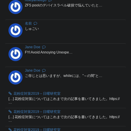
nokiyameego
ZFS poolのデバイスラベル破損で悩んていたと…
名前
しゅごい
Jane Doe
FYI Avoid Annoying Unexpe…
Jane Doe
ご存じとは思いますが、whileには、”～の間”と…
花粉症対策2019 – 日曜研究室
[…] 花粉症対策についてはこれまで次の記事を書いてきました。https://
…
花粉症対策2019 – 日曜研究室
[…] 花粉症対策についてはこれまで次の記事を書いてきました。https://
…
花粉症対策2019 – 日曜研究室