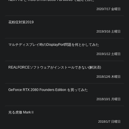
2020/7/17 金曜日
花粉症対策2019
2019/3/16 土曜日
マルチディスプレイ時のDisplayPort問題を何とかしてみた
2019/1/12 土曜日
REALFORCEソフトウェアがインストールできない(解決済)
2018/12/6 木曜日
GeForce RTX 2080 Founders Edition を買ってみた
2018/10/1 月曜日
光る虎徹 MarkⅡ
2018/1/7 日曜日