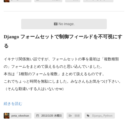
No image.
Django フォームセットで制御フィールドを不可視にす
る
イキナリ関係無い話ですが、フォームセットの事を最初は「複数種類
の」フォームをまとめて扱えるものと思い込んでいました。
本当は「1種類のフォームを複数」まとめて扱えるものです。
これでちょっと時間を無駄にしました。みなさんもお気をつけ下さい。
（そんな勘違いする人はいないかw）
続きを読む
peta_okechan
2011/1/20 木曜日
技術
Django
,
Python