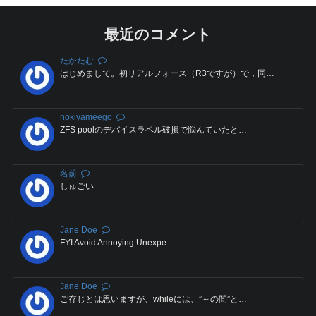
最近のコメント
たかたむ
はじめまして。初リアルフォース（R3ですが）で，同…
nokiyameego
ZFS poolのデバイスラベル破損で悩んていたと…
名前
しゅごい
Jane Doe
FYI Avoid Annoying Unexpe…
Jane Doe
ご存じとは思いますが、whileには、”～の間”と…