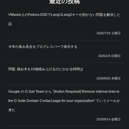
最近の投稿
VMware上のFedora KDEでLang1/Lang2キーが効かない問題を解決した
話
2026/7/18 土曜日
今年の進み具合をプログレスバーで表示する
2025/1/5 日曜日
問題: 積み木を10個積み上げるのにかかる時間は
2020/8/20 木曜日
Google の G Suit Team から “[Action Required] Remove internal links to
the G Suite Domain Contact page for your organization” ていうメールが
来た
2020/8/14 金曜日