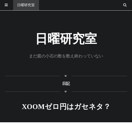
日曜研究室
日曜研究室
まだ庭の小石の数を数え終わっていない
日記
XOOMゼロ円はガセネタ？