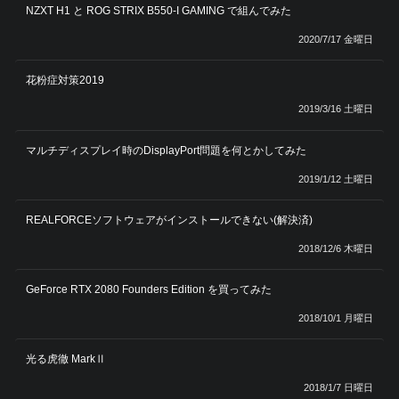
NZXT H1 と ROG STRIX B550-I GAMING で組んでみた
2020/7/17 金曜日
花粉症対策2019
2019/3/16 土曜日
マルチディスプレイ時のDisplayPort問題を何とかしてみた
2019/1/12 土曜日
REALFORCEソフトウェアがインストールできない(解決済)
2018/12/6 木曜日
GeForce RTX 2080 Founders Edition を買ってみた
2018/10/1 月曜日
光る虎徹 MarkⅡ
2018/1/7 日曜日