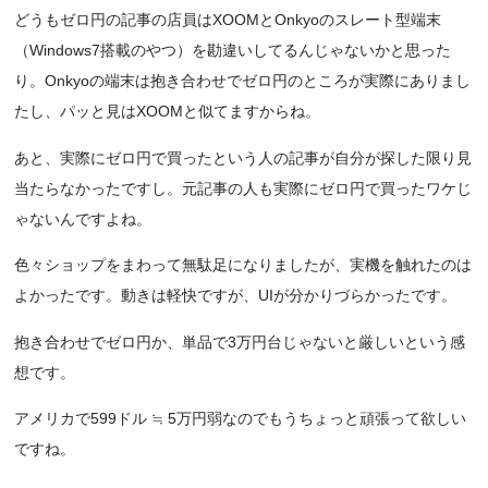
どうもゼロ円の記事の店員はXOOMとOnkyoのスレート型端末
（Windows7搭載のやつ）を勘違いしてるんじゃないかと思った
り。Onkyoの端末は抱き合わせでゼロ円のところが実際にありまし
たし、パッと見はXOOMと似てますからね。
あと、実際にゼロ円で買ったという人の記事が自分が探した限り見
当たらなかったですし。元記事の人も実際にゼロ円で買ったワケじ
ゃないんですよね。
色々ショップをまわって無駄足になりましたが、実機を触れたのは
よかったです。動きは軽快ですが、UIが分かりづらかったです。
抱き合わせでゼロ円か、単品で3万円台じゃないと厳しいという感
想です。
アメリカで599ドル ≒ 5万円弱なのでもうちょっと頑張って欲しい
ですね。