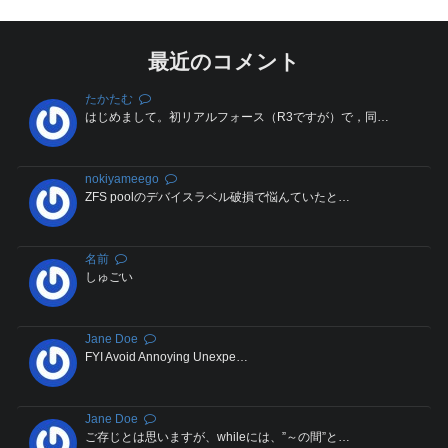
最近のコメント
たかたむ
はじめまして。初リアルフォース（R3ですが）で，同…
nokiyameego
ZFS poolのデバイスラベル破損で悩んていたと…
名前
しゅごい
Jane Doe
FYI Avoid Annoying Unexpe…
Jane Doe
ご存じとは思いますが、whileには、”～の間”と…