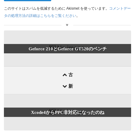
このサイトはスパムを低減するために Akismet を使っています。
コメントデー
タの処理方法の詳細はこちらをご覧ください
。
前
Geforce 210とGeforce GT520のベンチ
後
の
記
事
古
新
Xcode4からPPC非対応になったのね