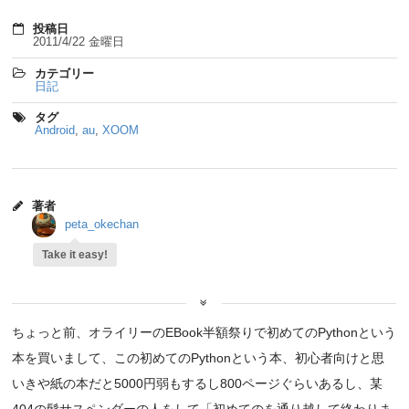
投稿日
2011/4/22 金曜日
カテゴリー
日記
タグ
Android
,
au
,
XOOM
著者
peta_okechan
Take it easy!
ちょっと前、オライリーのEBook半額祭りで初めてのPythonという
本を買いまして、この初めてのPythonという本、初心者向けと思
いきや紙の本だと5000円弱もするし800ページぐらいあるし、某