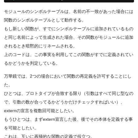
モジュールのシンボルテーブルは、名前の不一致があった場合には
関数のシンボルテーブルとして動作する。
もし新しい関数が、すでにシンボルテーブルに追加されているもの
と同じ名前によって生成された場合、その関数がモジュールに追加
されるとき暗黙的にリネームされる。
上のコードは、この事実を利用してこの関数がすでに定義されてい
るかどうかを判定している。
万華鏡では、2つの場合において関数の再定義を許可することにし
た。
ひとつは、プロトタイプが合致する限り（引数はすべて同じ型なの
で、引数の数が合ってるかどうかだけチェックすればいい）、
externの宣言を複数回可能としたい。
もうひとつは、まずextern宣言した後、後でその本体を定義する事
を可能としたい。
これは、互いに再帰的な関数の定義で役立つ。