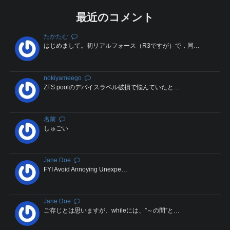
最近のコメント
たかたむ
はじめまして。初リアルフォース（R3ですが）で，同…
nokiyameego
ZFS poolのデバイスラベル破損で悩んていたと…
名前
しゅごい
Jane Doe
FYI Avoid Annoying Unexpe…
Jane Doe
ご存じとは思いますが、whileには、”～の間”と…