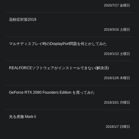
2020/7/17 金曜日
花粉症対策2019
2019/3/16 土曜日
マルチディスプレイ時のDisplayPort問題を何とかしてみた
2019/1/12 土曜日
REALFORCEソフトウェアがインストールできない(解決済)
2018/12/6 木曜日
GeForce RTX 2080 Founders Edition を買ってみた
2018/10/1 月曜日
光る虎徹 MarkⅡ
2018/1/7 日曜日