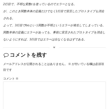
2行目で、不明な変数cを使っているのでエラーとなる。
が、このとき関数本体の定義だけでなく1行目で宣言したプロトタイプも消去
される。
よって、3行目でfooという関数が不明というエラーが発生してしまっている。
関数本体の定義にエラーがあっても、事前に宣言されたプロトタイプを消去し
ないようにすれば、3行目ではエラーは出なくなるはずである。
コメントを残す
メールアドレスが公開されることはありません。
※
が付いている欄は必須項
目です
コメント
※