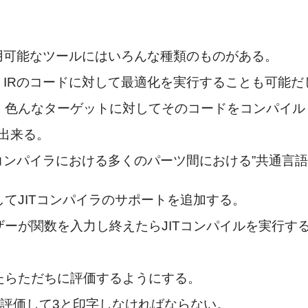
適用可能なツールにはいろんな種類のものがある。
M IRのコードに対して最適化を実行することも可能
色んなターゲットに対してそのコードをコンパイルして
も出来る。
がコンパイラにおける多くのパーツ間における”共通言
てJITコンパイラのサポートを追加する。
ーが関数を入力し終えたらJITコンパイルを実行す
たらただちに評価するようにする。
れを評価して3と印字しなければならない。