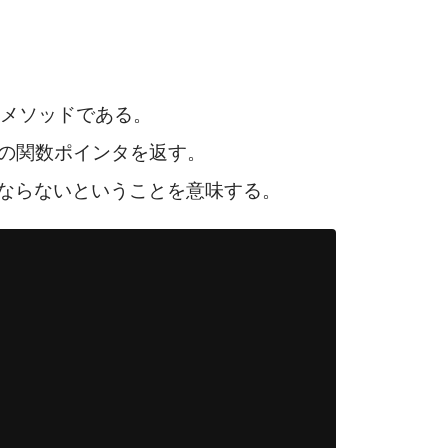
F)”メソッドである。
への関数ポインタを返す。
ならないということを意味する。