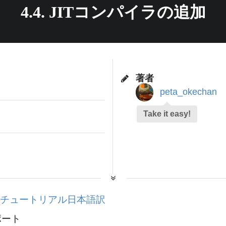
4.4. JITコンパイラの追加
著者
peta_okechan
Take it easy!
装チュートリアル日本語訳
ポート