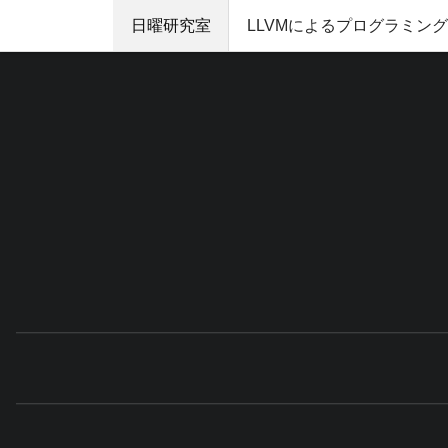
日曜研究室
LLVMによるプログラミン