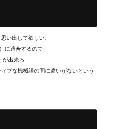
事を思い出して欲しい。
face）に適合するので、
ことが出来る。
ティブな機械語の間に違いがないという