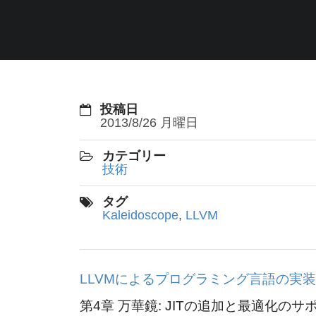
投稿日
2013/8/26 月曜日
カテゴリー
技術
タグ
Kaleidoscope
,
LLVM
LLVMによるプログラミング言語の実
第4章 万華鏡: JITの追加と最適化のサ