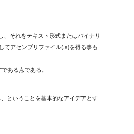
だし、それをテキスト形式またはバイナリ
アセンブリファイル(.s)を得る事も
語”である点である。
る、ということを基本的なアイデアとす