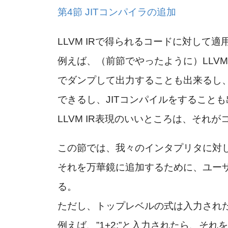
第4節 JITコンパイラの追加
LLVM IRで得られるコードに対して
例えば、（前節でやったように）LLV
でダンプして出力することも出来るし、
できるし、JITコンパイルをすること
LLVM IR表現のいいところは、それ
この節では、我々のインタプリタに対し
それを万華鏡に追加するために、ユーザ
る。
ただし、トップレベルの式は入力され
例えば、”1+2;”と入力されたら、そ