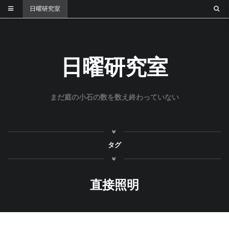
日曜研究室
日曜研究室
まだ庭の小石の数を数え終わっていない
タグ
直接照明