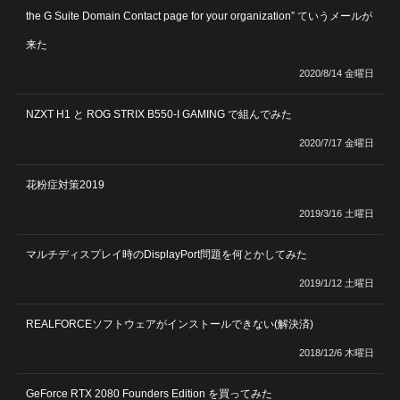
the G Suite Domain Contact page for your organization” ていうメールが
来た
2020/8/14 金曜日
NZXT H1 と ROG STRIX B550-I GAMING で組んでみた
2020/7/17 金曜日
花粉症対策2019
2019/3/16 土曜日
マルチディスプレイ時のDisplayPort問題を何とかしてみた
2019/1/12 土曜日
REALFORCEソフトウェアがインストールできない(解決済)
2018/12/6 木曜日
GeForce RTX 2080 Founders Edition を買ってみた