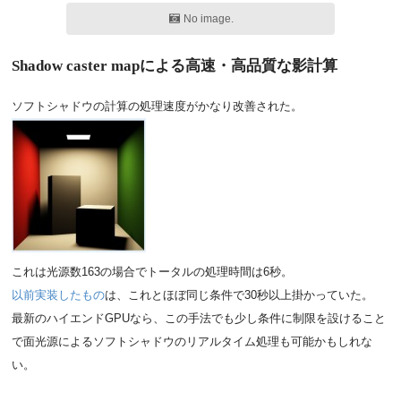
No image.
Shadow caster mapによる高速・高品質な影計算
ソフトシャドウの計算の処理速度がかなり改善された。
これは光源数163の場合でトータルの処理時間は6秒。
以前実装したもの
は、これとほぼ同じ条件で30秒以上掛かっていた。
最新のハイエンドGPUなら、この手法でも少し条件に制限を設けること
で面光源によるソフトシャドウのリアルタイム処理も可能かもしれな
い。