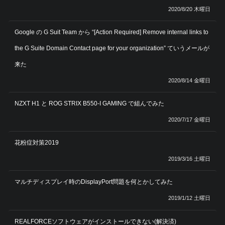
2020/8/20 木曜日
Google の G Suit Team から “[Action Required] Remove internal links to
the G Suite Domain Contact page for your organization” ていうメールが
来た
2020/8/14 金曜日
NZXT H1 と ROG STRIX B550-I GAMING で組んでみた
2020/7/17 金曜日
花粉症対策2019
2019/3/16 土曜日
マルチディスプレイ時のDisplayPort問題を何とかしてみた
2019/1/12 土曜日
REALFORCEソフトウェアがインストールできない(解決済)