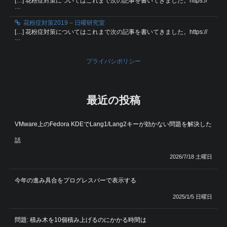
[…] 花粉症対策についてはこれまで次の記事を書いてきました。https://
…
花粉症対策2019 – 日曜研究室
[…] 花粉症対策についてはこれまで次の記事を書いてきました。https://
…
プライバシポリシー
最近の投稿
VMware上のFedora KDEでLang1/Lang2キーが効かない問題を解決した
話
2026/7/18 土曜日
今年の進み具合をプログレスバーで表示する
2025/1/5 日曜日
問題: 積み木を10個積み上げるのにかかる時間は