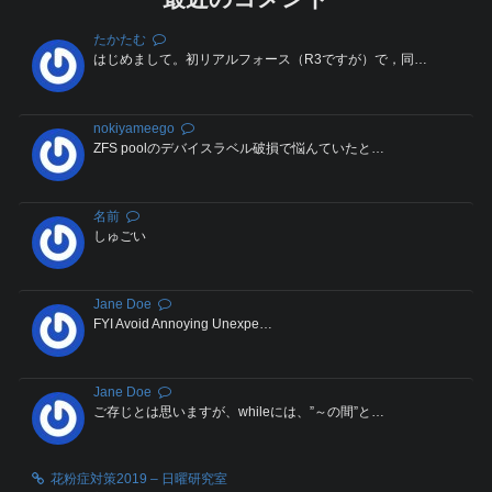
たかたむ
はじめまして。初リアルフォース（R3ですが）で，同…
nokiyameego
ZFS poolのデバイスラベル破損で悩んていたと…
名前
しゅごい
Jane Doe
FYI Avoid Annoying Unexpe…
Jane Doe
ご存じとは思いますが、whileには、”～の間”と…
花粉症対策2019 – 日曜研究室