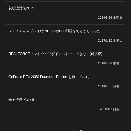
花粉症対策2019
2019/3/16 土曜日
マルチディスプレイ時のDisplayPort問題を何とかしてみた
2019/1/12 土曜日
REALFORCEソフトウェアがインストールできない(解決済)
2018/12/6 木曜日
GeForce RTX 2080 Founders Edition を買ってみた
2018/10/1 月曜日
光る虎徹 MarkⅡ
2018/1/7 日曜日