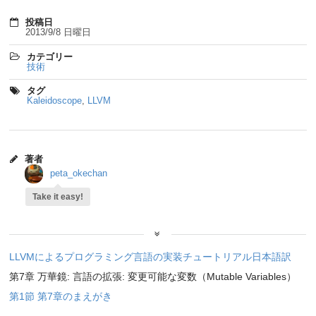
投稿日
2013/9/8 日曜日
カテゴリー
技術
タグ
Kaleidoscope
,
LLVM
著者
peta_okechan
Take it easy!
LLVMによるプログラミング言語の実装チュートリアル日本語訳
第7章 万華鏡: 言語の拡張: 変更可能な変数（Mutable Variables）
第1節 第7章のまえがき