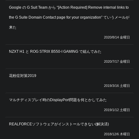
Google の G Suit Team から “[Action Required] Remove internal links to
the G Suite Domain Contact page for your organization” ていうメールが
来た
2020/8/14 金曜日
NZXT H1 と ROG STRIX B550-I GAMING で組んでみた
2020/7/17 金曜日
花粉症対策2019
2019/3/16 土曜日
マルチディスプレイ時のDisplayPort問題を何とかしてみた
2019/1/12 土曜日
REALFORCEソフトウェアがインストールできない(解決済)
2018/12/6 木曜日