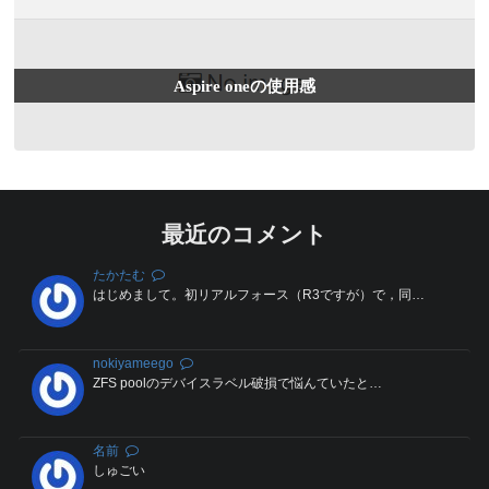
Aspire oneの使用感
最近のコメント
たかたむ
はじめまして。初リアルフォース（R3ですが）で，同…
nokiyameego
ZFS poolのデバイスラベル破損で悩んていたと…
名前
しゅごい