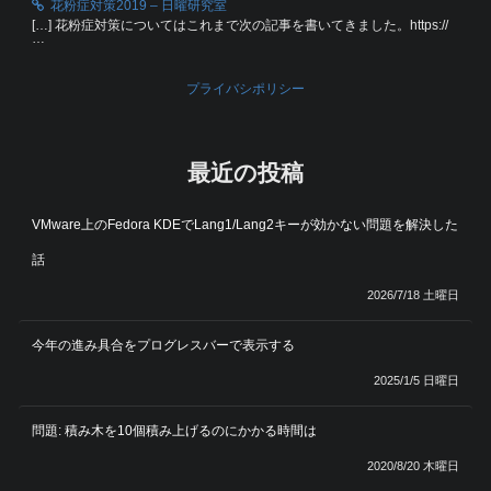
花粉症対策2019 – 日曜研究室
[…] 花粉症対策についてはこれまで次の記事を書いてきました。https://
…
プライバシポリシー
最近の投稿
VMware上のFedora KDEでLang1/Lang2キーが効かない問題を解決した
話
2026/7/18 土曜日
今年の進み具合をプログレスバーで表示する
2025/1/5 日曜日
問題: 積み木を10個積み上げるのにかかる時間は
2020/8/20 木曜日