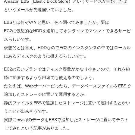
Amazon EBS（Elastic Block Store）というサービスが開始したよ
というメールが先週届いていました。
EBSとは何ぞや？と思い、色々調べてみましたが、要は
EC2に仮想的なHDDを追加してオンラインでマウントできるサービ
スらしいです。
仮想的とは言え、HDDなのでEC2のインスタンスの中ではローカル
にあるディスクのように扱えるらしいです。
EC2の安いプランではディスク容量がかなり小さいので、それを純
粋に拡張するような用途でも使えるのでしょう。
たとえば、Webサーバーだったら、データベースファイルをEBSで
追加したストレージに置いて運用するとか、
静的ファイルをEBSで追加したストレージに置いて運用するとかい
うことが出来そうです。
実際にmysqlのデータをEBSで追加したストレージに置いてテスト
してみたという記事がありました。