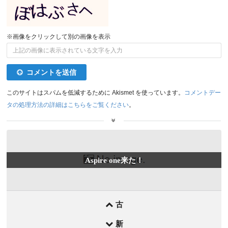
※画像をクリックして別の画像を表示
コメントを送信
このサイトはスパムを低減するために Akismet を使っています。
コメントデー
タの処理方法の詳細はこちらをご覧ください
。
前
Aspire one来た！
後
の
記
事
古
新