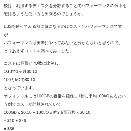
後は、利用するディスクを分散することでパフォーマンスの低下を
避けるような使い方も出来るのでしょうか。
EBSを使ってみる前に気になるのはコストとパフォーマンスです
が、
パフォーマンスは実際にやってみないと分からないと思うので、
とりあえずコストを調べてみました。
コストは容量とI/O数に比例し、
1GBで1ヶ月$0.10
100万I/Oで$0.10
となっています。
オフィシャルには100GBの容量を確保し1秒に平均100I/Oあるとい
う例でコストが計算されていて、
100GB x $0.10 + 100I/O x 約2.6百万秒 x $0.10
= $10 + $26
= $36