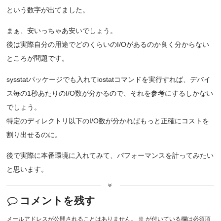
という数字が出てました。
まぁ、安いっちゃあ安いでしょう。
後は実際自分の用途でどのくらいのI/Oがあるのか良く分からない
ところが問題です。
sysstatパッケージでも入れてiostatコマンドを実行すれば、デバイ
ス毎の1秒あたりのI/O数が分かるので、それを参考にするしかない
でしょう。
特定のディレクトリ以下のI/O数が分かればもっと正確にコストを
割り出せるのに。
後で実際に本番環境に入れてみて、パフォーマンスを計ってみたい
と思います。
コメントを残す
メールアドレスが公開されることはありません。
※
が付いている欄は必須項