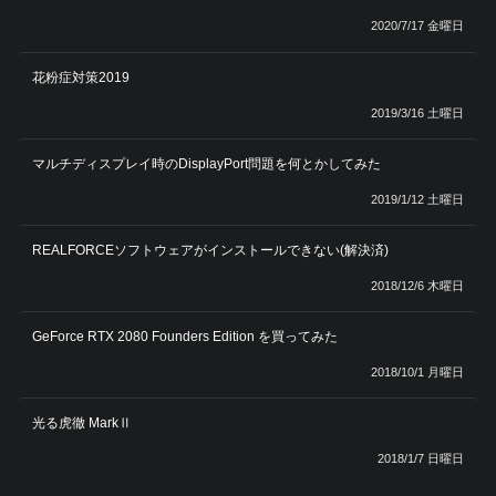
2020/7/17 金曜日
花粉症対策2019
2019/3/16 土曜日
マルチディスプレイ時のDisplayPort問題を何とかしてみた
2019/1/12 土曜日
REALFORCEソフトウェアがインストールできない(解決済)
2018/12/6 木曜日
GeForce RTX 2080 Founders Edition を買ってみた
2018/10/1 月曜日
光る虎徹 MarkⅡ
2018/1/7 日曜日