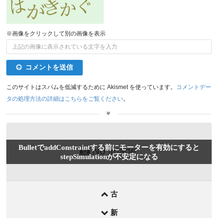
※画像をクリックして別の画像を表示
コメントを送信
このサイトはスパムを低減するために Akismet を使っています。
コメントデー
タの処理方法の詳細はこちらをご覧ください
。
前
BulletでaddConstraintする前にモーターを有効にすると
後
stepSimulationが不安定になる
の
記
事
古
新