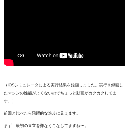
（iOSシミュレータによる実行結果を録画しました。実行＆録画し
たマシンの性能がよくないのでちょっと動画がカクカクしてま
す。）
前回と比べたら飛躍的な進歩に見えます。
まず、最初の直立を難なくこなしてますね〜。