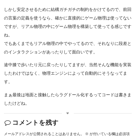
しかし安定させるために結構ガチガチの制約をかけてるので、前回
の言葉の定義を使うなら、確かに直接的にゲーム物理は使ってない
ですが、リアル物理の中にゲーム物理を構築して使ってる感じです
ね。
でもあくまでもリアル物理の中でやってるので、それなりに段差と
のインタラクションがあったりして面白いです。
途中膝で歩いたり元に戻ったりしてますが、当然そんな機能を実装
したわけではなく、物理エンジンによって自動的にそうなってま
す。
まぁ最後は地面と接触したらラグドール化するってコードは書きま
したけどね。
コメントを残す
メールアドレスが公開されることはありません。
※
が付いている欄は必須項