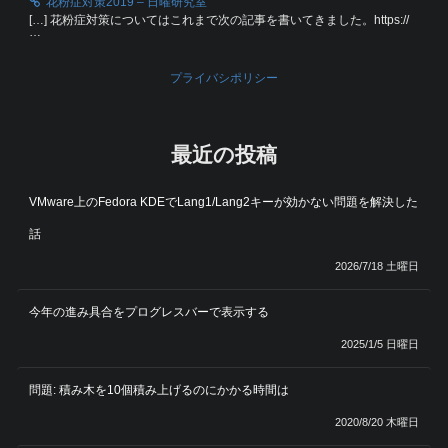
花粉症対策2019 – 日曜研究室
[…] 花粉症対策についてはこれまで次の記事を書いてきました。https://
…
プライバシポリシー
最近の投稿
VMware上のFedora KDEでLang1/Lang2キーが効かない問題を解決した
話
2026/7/18 土曜日
今年の進み具合をプログレスバーで表示する
2025/1/5 日曜日
問題: 積み木を10個積み上げるのにかかる時間は
2020/8/20 木曜日