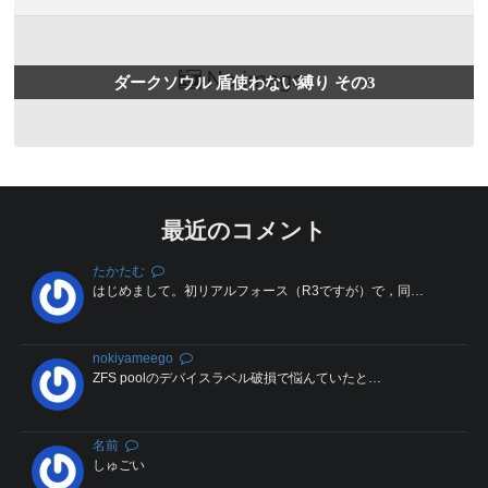
ダークソウル 盾使わない縛り その3
最近のコメント
たかたむ
はじめまして。初リアルフォース（R3ですが）で，同…
nokiyameego
ZFS poolのデバイスラベル破損で悩んていたと…
名前
しゅごい