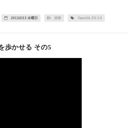
2013/2/13 水曜日
技術
OpenGL ES 2.0
人体を歩かせる その5