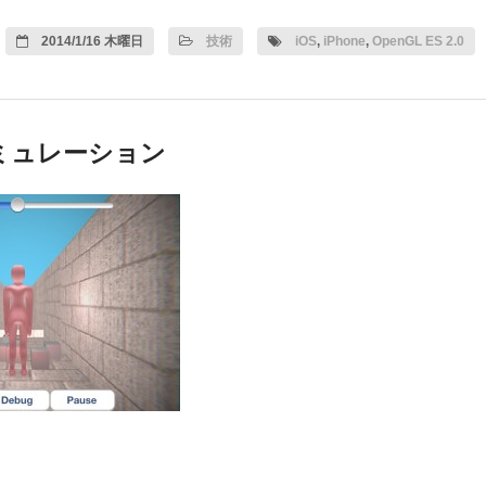
2014/1/16 木曜日
技術
iOS
,
iPhone
,
OpenGL ES 2.0
ミュレーション