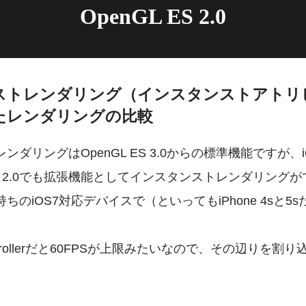
OpenGL ES 2.0
ストレンダリング（インスタンストアトリ
たレンダリングの比較
ンダリングはOpenGL ES 3.0からの標準機能ですが、
 ES 2.0でも拡張機能としてインスタンストレンダリング
ちのiOS7対応デバイスで（といってもiPhone 4sと
ontrollerだと60FPSが上限みたいなので、その辺り