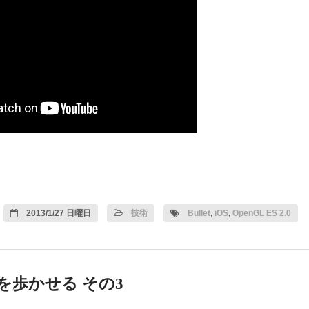
2013/1/27 日曜日
技術
Bullet
,
iOS
,
OpenGL ES 2.0
人体を歩かせる その3