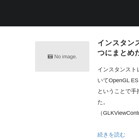
インスタン
つにまとめ
No image.
インスタンストレ
いてOpenGL
ということで手持
た。
（GLKViewC
続きを読む