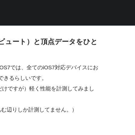
ビュート）と頂点データをひと
iOS7では、全てのiOS7対応デバイスにお
ができるらしいです。
5sだけですが）軽く性能を計測してみまし
を割り込む辺りしか計測してません。）