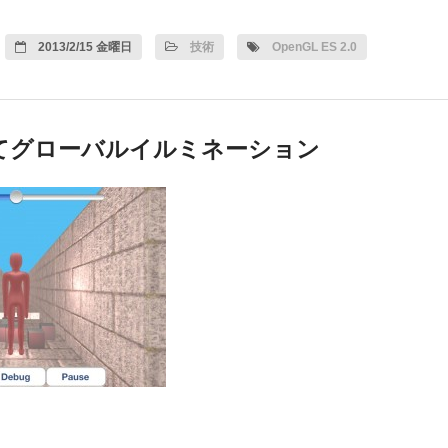
2013/2/15 金曜日
技術
OpenGL ES 2.0
てグローバルイルミネーション