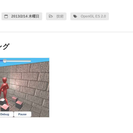
2013/2/14 木曜日
技術
OpenGL ES 2.0
ング