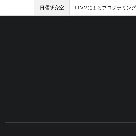
日曜研究室
LLVMによるプログラミン