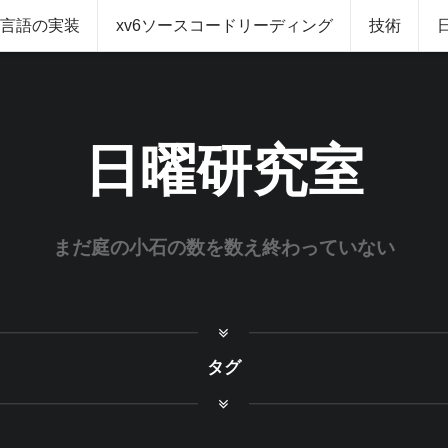
グ言語の実装
xv6ソースコードリーディング
技術
日曜研究室
まだ庭の小石の数を数え終わっていない
タグ