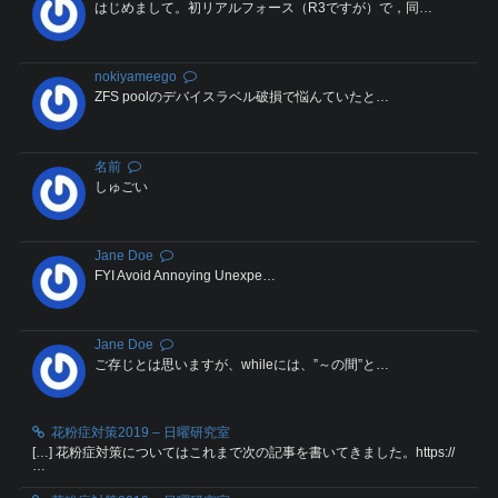
はじめまして。初リアルフォース（R3ですが）で，同…
nokiyameego
ZFS poolのデバイスラベル破損で悩んていたと…
名前
しゅごい
Jane Doe
FYI Avoid Annoying Unexpe…
Jane Doe
ご存じとは思いますが、whileには、”～の間”と…
花粉症対策2019 – 日曜研究室
[…] 花粉症対策についてはこれまで次の記事を書いてきました。https://
…