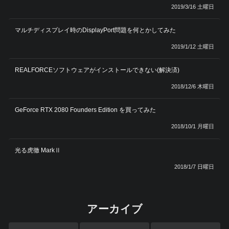
2019/3/16 土曜日
マルチディスプレイ時のDisplayPort問題を何とかしてみた
2019/1/12 土曜日
REALFORCEソフトウェアがインストールできない(解決済)
2018/12/6 木曜日
GeForce RTX 2080 Founders Edition を買ってみた
2018/10/1 月曜日
光る虎徹 MarkⅡ
2018/1/7 日曜日
アーカイブ