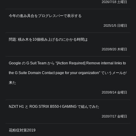
2026/7/18 土曜日
今年の進み具合をプログレスバーで表示する
2025/1/5 日曜日
問題: 積み木を10個積み上げるのにかかる時間は
2020/8/20 木曜日
Google の G Suit Team から “[Action Required] Remove internal links to
the G Suite Domain Contact page for your organization” ていうメールが
来た
2020/8/14 金曜日
NZXT H1 と ROG STRIX B550-I GAMING で組んでみた
2020/7/17 金曜日
花粉症対策2019