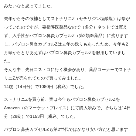
みたいなと思ってました。
去年からその候補としてストナリニZ（セチリジン塩酸塩）は挙が
っていたのですが、要指導医薬品なので（多分）ネットでは買え
ず、入手性がパブロン鼻炎カプセルZ（第2類医薬品）に劣ります
し、パブロン鼻炎カプセルZは去年の残りもあったため、今年も2
月頭からとりあえずはパブロン鼻炎カプセルZを服用していまし
た。
そんな中、先日コストコに行く機会があり、薬品コーナーでストナ
リニZが売られてたので買ってみました。
14錠（14日分）で1080円（税込）でした。
ストナリニZを買う前、実は今年もパブロン鼻炎カプセルZを
Amazon（のマーケットプレイス）にて購入済みで、そちらは14日
分（28錠）で1153円（税込）でした。
パブロン鼻炎カプセルZも第2世代ではかなり安い方だと思います