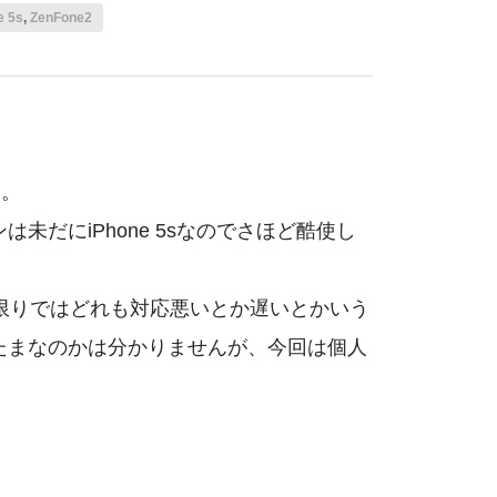
e 5s
,
ZenFone2
す。
未だにiPhone 5sなのでさほど酷使し
見た限りではどれも対応悪いとか遅いとかいう
たまなのかは分かりませんが、今回は個人