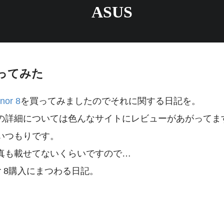
ASUS
を買ってみた
nor 8
を買ってみましたのでそれに関する日記を。
の詳細については色んなサイトにレビューがあがってま
いつもりです。
真も載せてないくらいですので…
or 8購入にまつわる日記。