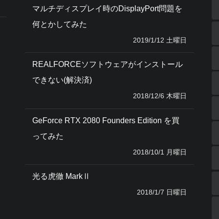
マルチディスプレイ時のDisplayPort問題を
何とかしてみた
2019/1/12 土曜日
REALFORCEソフトウェアがインストール
できない(解決済)
2018/12/6 木曜日
GeForce RTX 2080 Founders Edition を買
ってみた
2018/10/1 月曜日
光る虎徹 MarkⅡ
2018/1/7 日曜日